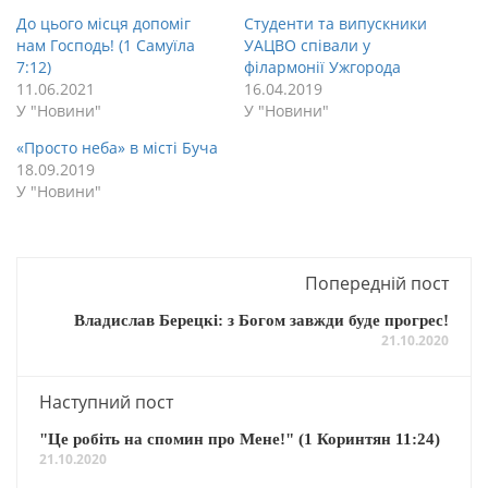
До цього місця допоміг
Студенти та випускники
нам Господь! (1 Самуїла
УАЦВО співали у
7:12)
філармонії Ужгорода
11.06.2021
16.04.2019
У "Новини"
У "Новини"
«Просто неба» в місті Буча
18.09.2019
У "Новини"
Попередній пост
Владислав Берецкі: з Богом завжди буде прогрес!
21.10.2020
Наступний пост
"Це робіть на спомин про Мене!" (1 Коринтян 11:24)
21.10.2020