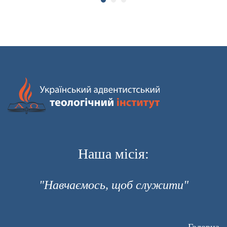
Наша місія:
"Навчаємось, щоб служити"