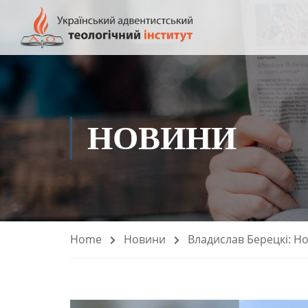
НОВИНИ
Home
Новини
Владислав Берецкі: Но