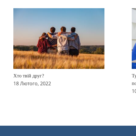
Хто твій друг?
Т
18 Лютого, 2022
по
1