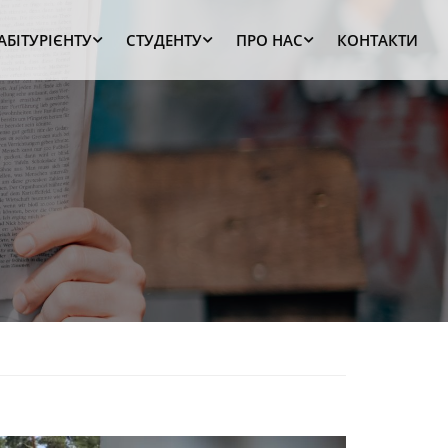
АБІТУРІЄНТУ
СТУДЕНТУ
ПРО НАС
КОНТАКТИ