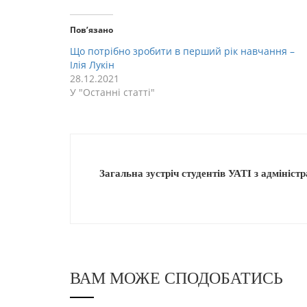
Пов’язано
Що потрібно зробити в перший рік навчання –
Ілія Лукін
28.12.2021
У "Останнi статтi"
Загальна зустріч студентів УАТІ з адмініс
ВАМ МОЖЕ СПОДОБАТИСЬ