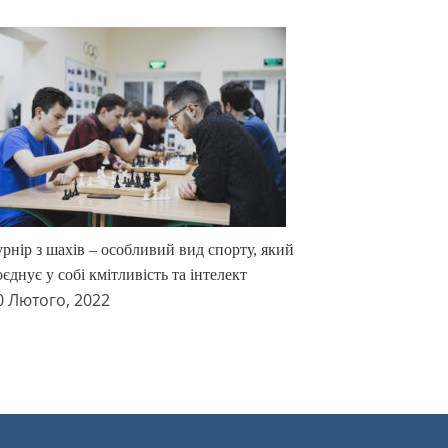
урнір з шахів – особливий вид спорту, який
єднує у собі кмітливість та інтелект
0 Лютого, 2022